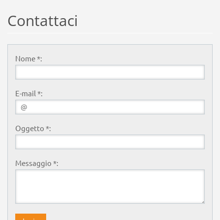
Contattaci
Nome *:
E-mail *:
Oggetto *:
Messaggio *: