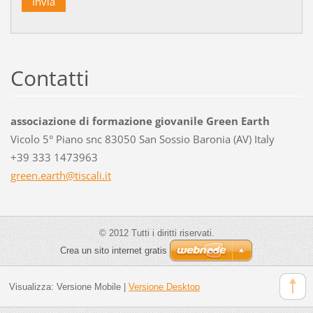
Contatti
associazione di formazione giovanile Green Earth
Vicolo 5° Piano snc 83050 San Sossio Baronia (AV) Italy
+39 333 1473963
green.ea
rth@tisc
ali.it
© 2012 Tutti i diritti riservati.
Crea un sito internet gratis
Visualizza:
Versione Mobile
|
Versione Desktop