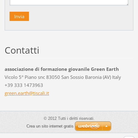
Contatti
associazione di formazione giovanile Green Earth
Vicolo 5° Piano snc 83050 San Sossio Baronia (AV) Italy
+39 333 1473963
green.ea
rth@tisc
ali.it
© 2012 Tutti i diritti riservati.
Crea un sito internet gratis