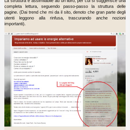
La struttura è assimilabile ad un libro, per cui si suggerisce una
completa lettura, seguendo passo-passo la struttura delle
pagine. (Dai trend che mi da il sito, denoto che gran parte degli
utenti leggono alla rinfusa, trascurando anche nozioni
importanti).