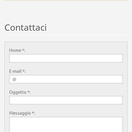
Contattaci
Nome *:
E-mail *:
Oggetto *:
Messaggio *: