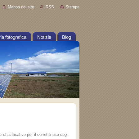
Mappa del sito
RSS
Stampa
ia fotografica
Notizie
Blog
chiarificative per il corretto uso degli