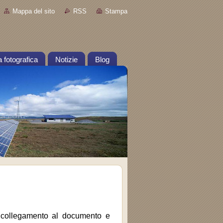
Mappa del sito
RSS
Stampa
a fotografica
Notizie
Blog
ul collegamento al documento e