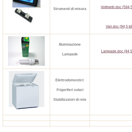
Voltmetri.doc (594,
Strumenti di misura
Vari.doc (94,5 k
Illuminazione
Lampade.doc (94,5
Lampade
Elettrodomestici:
Frigoriferi solari
Stabilizzatori di rete