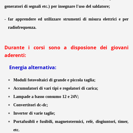
generatori di segnali etc.) per insegnare l'uso del saldatore;
- far apprendere ed utilizzare strumenti di misura elettrici e per
radiofrequenza.
Durante i corsi sono a disposione dei giovani
aderenti:
Energia alternativa:
Moduli fotovoltaici di grande e piccola taglia;
Accumulatori di vari tipi e regolatori di carica;
Lampade a basso consumo 12 e 24V;
Convertitori dc-dc;
Inverter di varie taglie;
Portafusibli e fusibili, magnetotermici, relè, disgiuntori, timer,
etc.