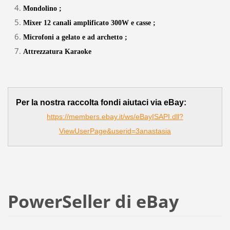
Mondolino ;
Mixer 12 canali amplificato 300W e casse ;
Microfoni a gelato e ad archetto ;
Attrezzatura Karaoke
Per la nostra raccolta fondi aiutaci via eBay:
https://members.ebay.it/ws/eBayISAPI.dll?
ViewUserPage&userid=3anastasia
PowerSeller di eBay