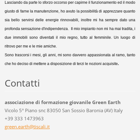
Lasciando da parte lo sforzo occorso per capirne il funzionamento ed il modo
giusto di farne la manutenzione, ho avuto la possibilità di apprezzare quanto
sia bello servirsi delle energie rinnovabili, inoltre mi ha sempre dato una
profonda sensazione d'indipendenza. Il mio impianto non mi ha mai tradita, i
due immobili sono diventati il mio regno, tutto al femminile. Un luogo di
ritrovo per me e le mie amiche.
Sono trascorsi i mesi, gli anni, mi sono davvero appassionata al ramo, tanto
che ho deciso di mettere a disposizione di terzi le nozioni acquisite
.
Contatti
associazione di formazione giovanile Green Earth
Vicolo 5° Piano snc 83050 San Sossio Baronia (AV) Italy
+39 333 1473963
green.ea
rth@tisc
ali.it