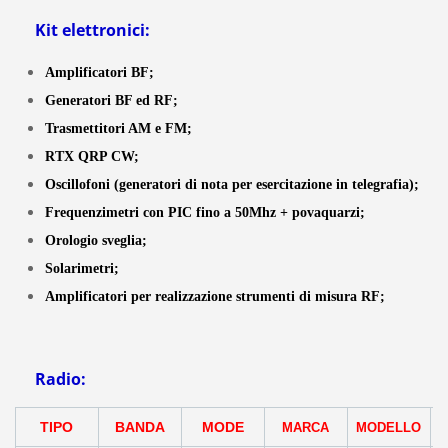
Kit elettronici:
Amplificatori BF;
Generatori BF ed RF;
Trasmettitori AM e FM;
RTX QRP CW;
Oscillofoni (generatori di nota per esercitazione in telegrafia);
Frequenzimetri con PIC fino a 50Mhz + povaquarzi;
Orologio sveglia;
Solarimetri;
Amplificatori per realizzazione strumenti di misura RF;
Radio:
TIPO
BANDA
MODE
MARCA
MODELLO