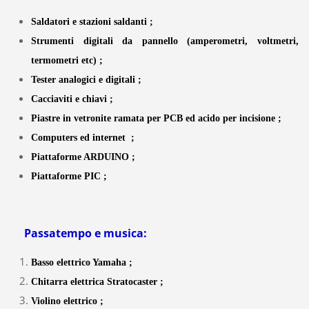
Saldatori e stazioni saldanti ;
Strumenti digitali da pannello (amperometri, voltmetri,
termometri etc) ;
Tes
ter analogici e digitali ;
Cacciaviti e chiavi ;
Piastre in vetronite ramata per PCB ed acido per incisione ;
Computers ed internet ;
Piattaforme ARDUINO ;
Piattaforme PIC ;
Passatempo e musica:
Basso elettrico Yamaha ;
Chitarra elettrica Stratocaster ;
Violino elettrico ;