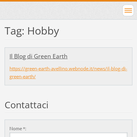
Tag: Hobby
Il Blog di Green Earth
https://green-earth-avellino.webnode.it/news/il-blog-di-
green-earth/
Contattaci
Nome *: